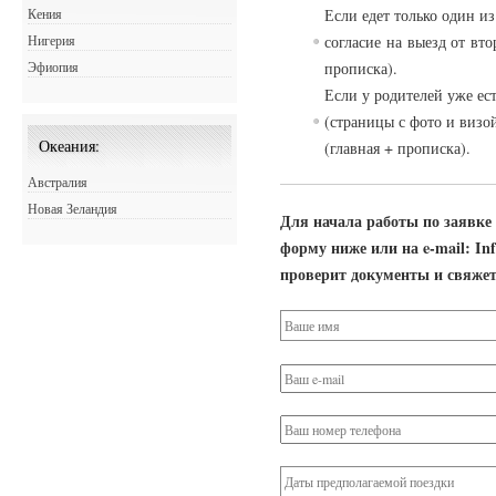
Если едет только один и
Кения
согласие
на
в
ыезд от
в
то
Нигерия
прописка).
Эфиопия
Если у родителей уже ес
(страницы с фото и визо
Океания:
(главная + прописка).
Австралия
Новая Зеландия
Для начала работы по заявке
форму ниже или на e-mail: In
проверит документы и свяжет